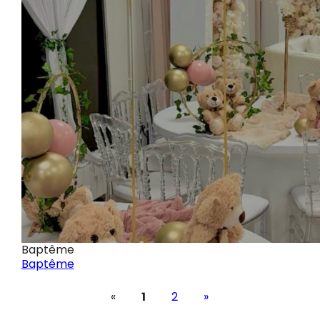
Baptême
Baptême
«
1
2
»