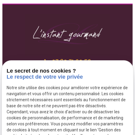
07 80 71 60 53
271 Chaussée Jules César
Le secret de nos cookies ?
95250 BEAUCHAMP
Le respect de votre vie privée
Lundi au Vendredi 9h-20h
Notre site utilise des cookies pour améliorer votre expérience de
navigation et vous offrir un contenu personnalisé. Les cookies
strictement nécessaires sont essentiels au fonctionnement de
base de notre site et ne peuvent pas être désactivés.
Cependant, vous avez le choix d'activer ou de désactiver les
Plan du site
cookies de personnalisation, de performance et de marketing
selon vos préférences. Vous pouvez modifier vos paramètres
Mentions légales
de cookies à tout moment en cliquant sur le lien 'Gestion des