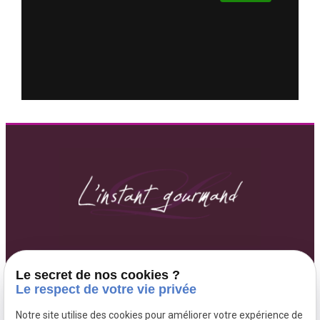
07 80 71 60 53
271 Chaussée Jules César
Le secret de nos cookies ?
95250 BEAUCHAMP
Le respect de votre vie privée
Lundi au Vendredi 9h-20h
Notre site utilise des cookies pour améliorer votre expérience de