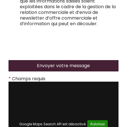
que les informations saisies soient
exploitées dans le cadre de la gestion de la
relation commerciale et d’envoi de
newsletter d’offre commerciale et
d’information qui peut en découler.
*
Champs requis
Google Maps Search API est désactivé.
Autoriser