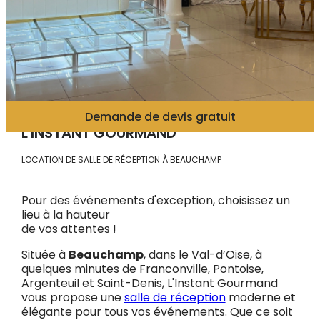
Pause
Demande de devis gratuit
L'INSTANT GOURMAND
LOCATION DE SALLE DE RÉCEPTION À BEAUCHAMP
Pour des événements d'exception, choisissez un
lieu à la hauteur
de vos attentes !
Située à
Beauchamp
, dans le Val-d’Oise, à
quelques minutes de Franconville, Pontoise,
Argenteuil et Saint-Denis, L'Instant Gourmand
vous propose une
salle de réception
moderne et
élégante pour tous vos événements. Que ce soit