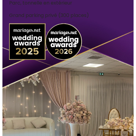
Parc, tonnelle en extérieur
Grand parking privé (300 places)